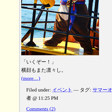
「いくぞー！」
横顔もまた凛々し。
(more…)
Filed under:
イベント
— タグ:
サマー
者 @ 11:25 PM
Comments (2)