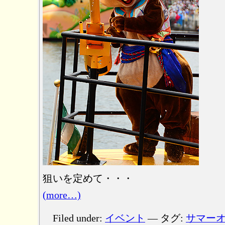
狙いを定めて・・・
(more…)
Filed under:
イベント
— タグ:
サマー