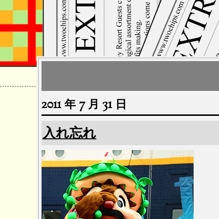
2011 年 7 月 31 日
入れ忘れ